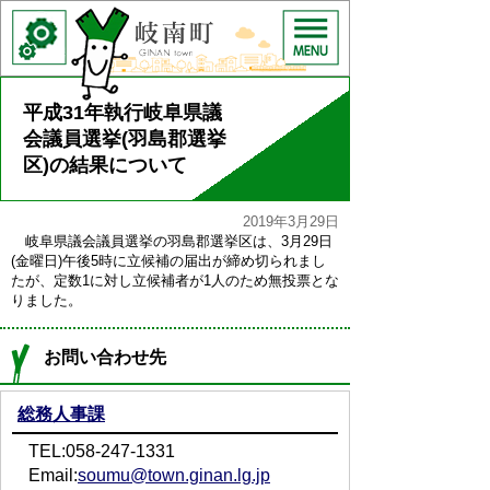
平成31年執行岐阜県議
会議員選挙(羽島郡選挙
区)の結果について
2019年3月29日
岐阜県議会議員選挙の羽島郡選挙区は、3月29日
(金曜日)午後5時に立候補の届出が締め切られまし
たが、定数1に対し立候補者が1人のため無投票とな
りました。
お問い合わせ先
総務人事課
TEL:058-247-1331
Email:
soumu@town.ginan.lg.jp