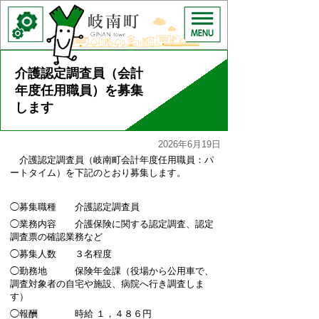
介護認定調査員（会計
年度任用職員）を募集
します
2026年6月19日
介護認定調査員（岐南町会計年度任用職員：パ
ートタイム）を下記のとおり募集します。
◯募集職種 介護認定調査員
◯業務内容 介護保険に関する認定調査、認定
調査票の確認業務など
◯募集人数 ３名程度
◯勤務地 保険年金課（役場から公用車で、
調査対象者の自宅や施設、病院へ行き調査しま
す）
◯報酬 時給 １，４８６円