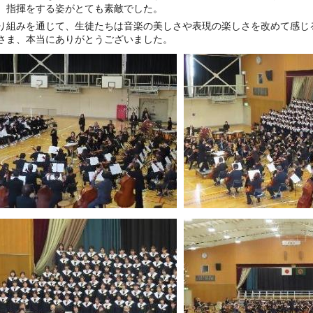
、指揮をする姿がとても素敵でした。
り組みを通じて、生徒たちは音楽の美しさや表現の楽しさを改めて感じ
さま、本当にありがとうございました。