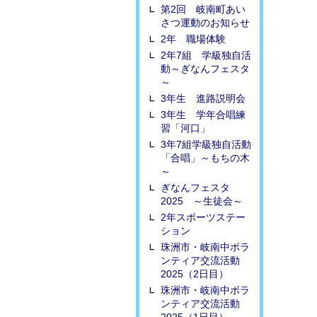
第2回 岐南町あい
さつ運動のお知らせ
2年 職場体験
2年7組 学級独自活
動～ぎなんフェスタ
～
3年生 進路説明会
3年生 学年合唱練
習「河口」
3年7組学級独自活動
「合唱」～もちの木
～
ぎなんフェスタ
2025 ～生徒会～
2年スポーツステー
ション
珠洲市・岐南中ボラ
ンティア交流活動
2025（2日目）
珠洲市・岐南中ボラ
ンティア交流活動