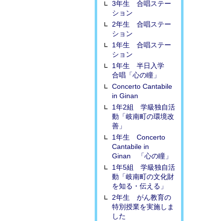
3年生 合唱ステー
ション
2年生 合唱ステー
ション
1年生 合唱ステー
ション
1年生 半日入学
合唱「心の瞳」
Concerto Cantabile
in Ginan
1年2組 学級独自活
動「岐南町の環境改
善」
1年生 Concerto
Cantabile in
Ginan 「心の瞳」
1年5組 学級独自活
動「岐南町の文化財
を知る・伝える」
2年生 がん教育の
特別授業を実施しま
した