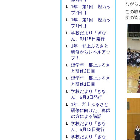
ながら
1年 第1回 燈カッ
この取
プ2日目
団の皆
1年 第1回 燈カッ
プ1日目
学校だより「ぎな
ん」6月15日発行
1年 郡上ふるさと
研修からレベルアッ
プ！
燈学年 郡上ふるさ
と研修2日目
燈学年 郡上ふるさ
と研修1日目
学校だより「ぎな
ん」6月8日発行
1年 郡上ふるさと
研修に向けた、猟師
の方による講話
学校だより「ぎな
ん」5月13日発行
学校だより「ぎな