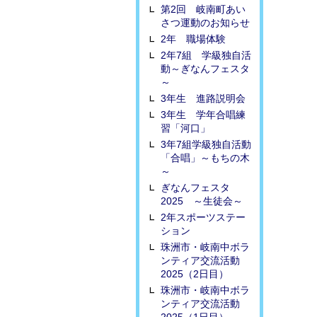
第2回 岐南町あい
さつ運動のお知らせ
2年 職場体験
2年7組 学級独自活
動～ぎなんフェスタ
～
3年生 進路説明会
3年生 学年合唱練
習「河口」
3年7組学級独自活動
「合唱」～もちの木
～
ぎなんフェスタ
2025 ～生徒会～
2年スポーツステー
ション
珠洲市・岐南中ボラ
ンティア交流活動
2025（2日目）
珠洲市・岐南中ボラ
ンティア交流活動