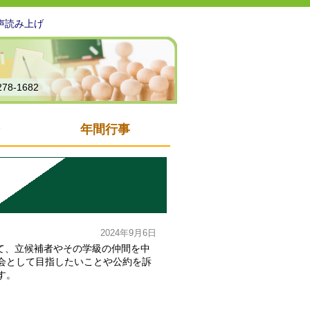
声読み上げ
278-1682
年間行事
2024年9月6日
けて、立候補者やその学級の仲間を中
会として目指したいことや公約を訴
す。