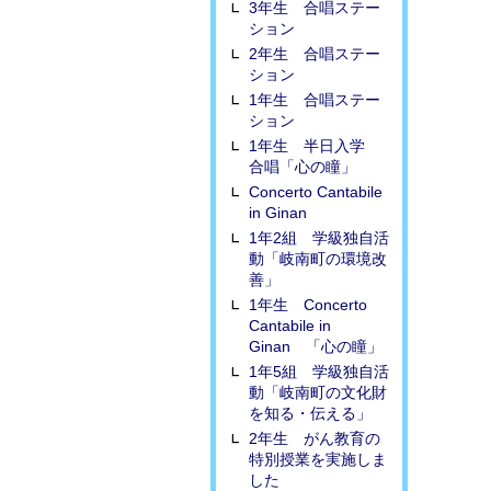
3年生 合唱ステー
ション
2年生 合唱ステー
ション
1年生 合唱ステー
ション
1年生 半日入学
合唱「心の瞳」
Concerto Cantabile
in Ginan
1年2組 学級独自活
動「岐南町の環境改
善」
1年生 Concerto
Cantabile in
Ginan 「心の瞳」
1年5組 学級独自活
動「岐南町の文化財
を知る・伝える」
2年生 がん教育の
特別授業を実施しま
した