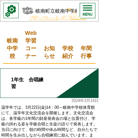
岐南町立岐南中学校
Web
岐南
学習
中学
コー
お知
学校
年間
校
ナー
らせ
紹介
行事
1年生 合唱練
習
2024年3月14日
温学年では、
3月22日(
金
)14
：
00
～岐南中学校体育館
にて、温学年文化交流会を開催します。文化交流会
は、各学級の1年間の財産発表会の場と位置付け、学
級の誇れる姿を学級合唱と生徒の語りで発表します。
当日に向けて、朝の時間や休み時間など、自分たちで
時間を生み出しながら合唱練習に励んでいます。ま