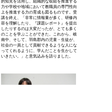
的知見を活用し、組織的な取組を推進する
力や学校や地域において教職員の専門性向
上を推進する力の育成も図るものです。受
講を終え、「非常に情報量が多く、研修内
容を理解したり、『課題レポート』を提出
したりするのは大変だったが、とても多く
のことを学ぶことができた。これから、岐
南中、そして、羽島郡内の児童・生徒が、
社会の一員として貢献できるような人にな
ってくれるように、学んだことを生かして
いきたい。」と意気込みを語りました。