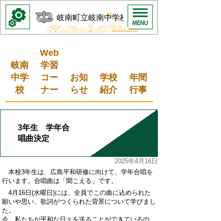
岐南町立岐南中学校
Web
岐南
学習
中学
コー
お知
学校
年間
校
ナー
らせ
紹介
行事
3年生 学年合
唱曲決定
2025年4月16日
本校3年生は、広島平和研修に向けて、学年合唱を
行います。合唱曲は「聞こえる」です。
4月16日(水曜日)には、全員でこの曲に込められた
願いや思い、歌詞がつくられた背景について学びまし
た。
今、私たちが平和な日々を送ることができているの