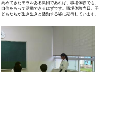
高めてきたモラルある集団であれば、職場体験でも、
自信をもって活動できるはずです。職場体験当日、子
どもたちが生き生きと活動する姿に期待しています。
ホームページでは個人情報に十分配慮しなが
ら、岐南中学校の教育活動の一端をお知らせ
しています。
詳しくは、毎月発行の学校だよりや学年だよ
りをご覧ください。