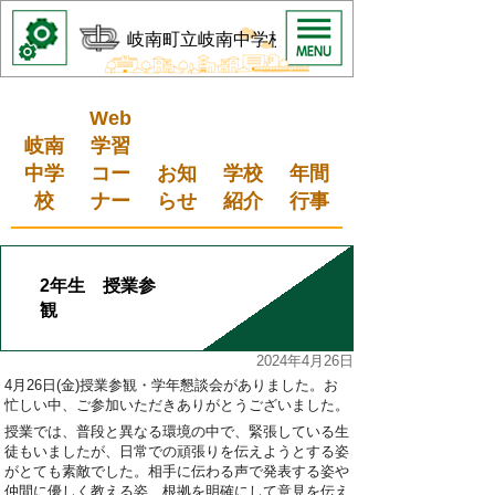
岐南町立岐南中学校
Web
岐南
学習
中学
コー
お知
学校
年間
校
ナー
らせ
紹介
行事
2年生 授業参
観
2024年4月26日
4月26日(
金)授業参観・学年懇談会がありました。お
忙しい中、ご参加いただきありがとうございました。
授業では、普段と異なる環境の中で、緊張している生
徒もいましたが、日常での頑張りを伝えようとする姿
がとても素敵でした。相手に伝わる声で発表する姿や
仲間に優しく教える姿、根拠を明確にして意見を伝え