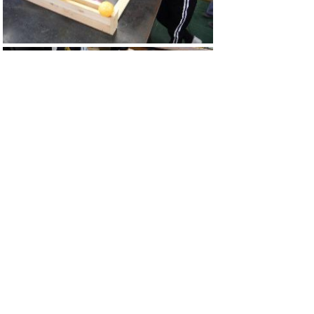
ホームページでは個人情報に十分配慮しなが
ら、岐南中学校の教育活動の一端をお知らせ
しています。
詳しくは、毎月発行の学校だよりや学年だよ
りをご覧ください。
(c)copyright GIFU GINAN TOWN All rights
reserved.