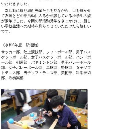
いただきました。
部活動に取り組む先輩たちを見ながら、目を輝かせ
て友達とどの部活動に入るか相談している小学生の姿
が素敵でした。今回の部活動見学をきっかけに、新し
い学校生活への期待を膨らませていただけたら嬉しい
です。
《令和
6
年度 部活動》
サッカー部、陸上競技部、ソフトボール部、男子バス
ケットボール部、女子バスケットボール部、ハンドボ
ール部、剣道部、バドミントン部、男子バレーボール
部、女子バレーボール部、卓球部、野球部、女子ソフ
トテニス部、男子ソフトテニス部、美術部、科学技術
部、吹奏楽部