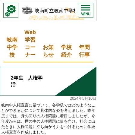
岐南町立岐南中学校
Web
岐南
学習
中学
コー
お知
学校
年間
校
ナー
らせ
紹介
行事
2年生 人権学
活
2024年5月10日
岐南中人権宣言に基づいて、各学級ではどのようなこ
とができるかについて具体的な姿を考えました。昨年
度までは、身の回りの人権問題に着目しましたが、今
年度からは、世の中の人権問題に目を向け、社会に出
たときに人権問題に立ち向かう力をつけるために学級
人権宣言を作成しました。