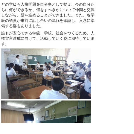
どの学級も人権問題を自分事として捉え、今の自分た
ちに何ができるか、何をすべきかについて仲間と交流
しながら、話を進めることができました。また、各学
級の議員が事前に話し合いの流れを確認し、入念に準
備する姿もありました。
誰もが安心できる学級、学校、社会をつくるため、人
権宣言達成に向けて、活動していく姿に期待していま
す。