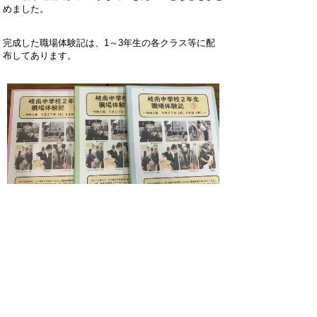
めました。
完成した職場体験記は、1～3年生の各クラス等に配
布してあります。
ホームページでは個人情報に十分配慮しなが
ら、岐南中学校の教育活動の一端をお知らせ
しています。
詳しくは、毎月発行の学校だよりや学年だよ