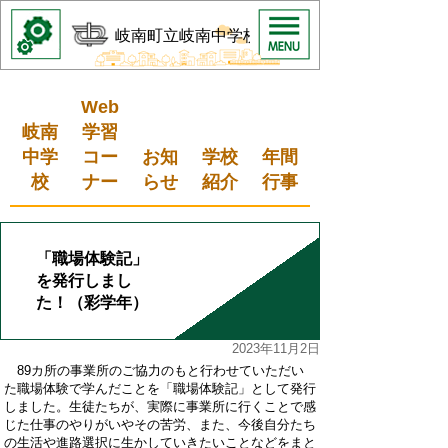
岐南町立岐南中学校
Web
岐南
学習
中学
コー
お知
学校
年間
校
ナー
らせ
紹介
行事
「職場体験記」
を発行しまし
た！（彩学年）
2023年11月2日
89カ所の事業所のご協力のもと行わせていただい
た職場体験で学んだことを「職場体験記」として発行
しました。生徒たちが、実際に事業所に行くことで感
じた仕事のやりがいやその苦労、また、今後自分たち
の生活や進路選択に生かしていきたいことなどをまと