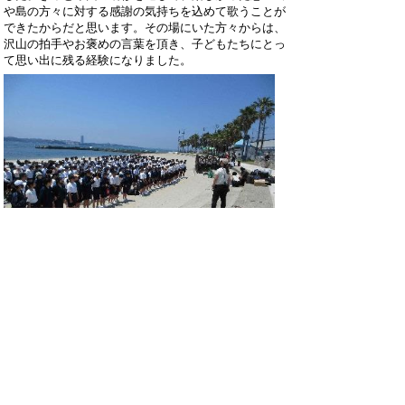
や島の方々に対する感謝の気持ちを込めて歌うことが
できたからだと思います。その場にいた方々からは、
沢山の拍手やお褒めの言葉を頂き、子どもたちにとっ
て思い出に残る経験になりました。
ホームページでは個人情報に十分配慮しなが
ら、岐南中学校の教育活動の一端をお知らせ
しています。
詳しくは、毎月発行の学校だよりや学年だよ
りをご覧ください。