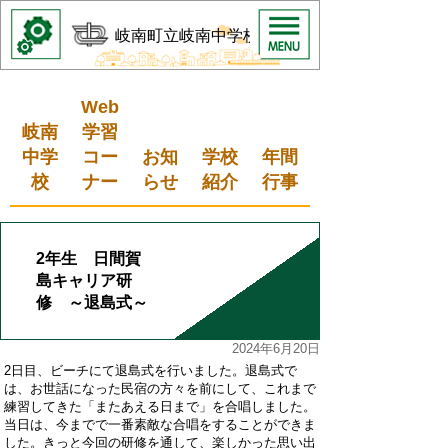
岐南町立岐南中学校
Web
岐南
学習
中学
コー
お知
学校
年間
校
ナー
らせ
紹介
行事
2年生 日間賀
島キャリア研
修 ～退島式～
2024年6月20日
2日目、ビーチにて退島式を行いました。退島式で
は、お世話になった民宿の方々を前にして、これまで
練習してきた「またあえる日まで」を合唱しました。
当日は、今までで一番素敵な合唱をすることができま
した。きっと今回の研修を通して、楽しかった思い出