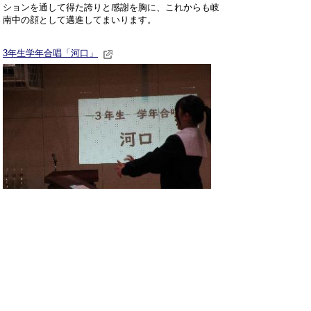
ションを通して得た誇りと感謝を胸に、これからも岐
南中の顔として邁進してまいります。
3年生学年合唱「河口」