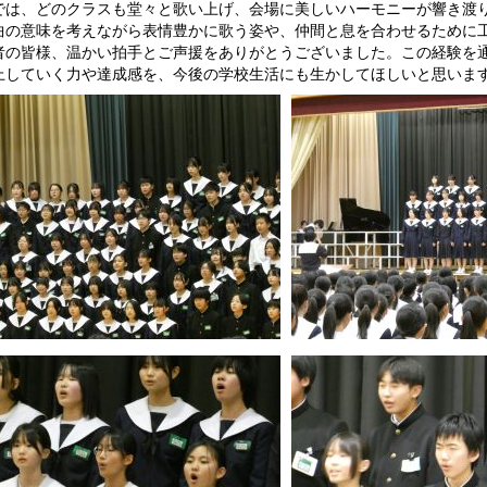
は、どのクラスも堂々と歌い上げ、会場に美しいハーモニーが響き渡
曲の意味を考えながら表情豊かに歌う姿や、仲間と息を合わせるために
の皆様、温かい拍手とご声援をありがとうございました。この経験を
上していく力や達成感を、今後の学校生活にも生かしてほしいと思いま