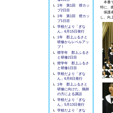
本番で
1年 第1回 燈カッ
特に、
プ2日目
保護者
1年 第1回 燈カッ
し、向
プ1日目
学校だより「ぎな
ん」6月15日発行
1年 郡上ふるさと
研修からレベルアッ
プ！
燈学年 郡上ふるさ
と研修2日目
燈学年 郡上ふるさ
と研修1日目
学校だより「ぎな
ん」6月8日発行
1年 郡上ふるさと
研修に向けた、猟師
の方による講話
学校だより「ぎな
ん」5月13日発行
学校だより「ぎな