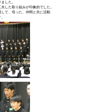
りました。
工夫した取り組みが印象的でした。
通して、培った、仲間と共に活動
す。