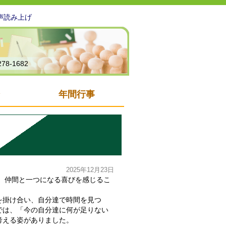
声読み上げ
278-1682
年間行事
2025年12月23日
、仲間と一つになる喜びを感じるこ
を掛け合い、自分達で時間を見つ
では、「今の自分達に何が足りない
考える姿がありました。