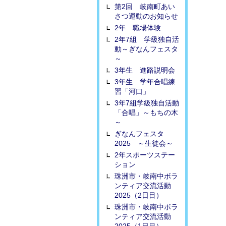
第2回 岐南町あい
さつ運動のお知らせ
2年 職場体験
2年7組 学級独自活
動～ぎなんフェスタ
～
3年生 進路説明会
3年生 学年合唱練
習「河口」
3年7組学級独自活動
「合唱」～もちの木
～
ぎなんフェスタ
2025 ～生徒会～
2年スポーツステー
ション
珠洲市・岐南中ボラ
ンティア交流活動
2025（2日目）
珠洲市・岐南中ボラ
ンティア交流活動