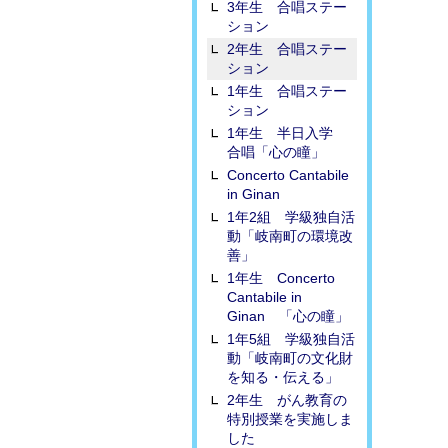
3年生 合唱ステー
ション
2年生 合唱ステー
ション
1年生 合唱ステー
ション
1年生 半日入学
合唱「心の瞳」
Concerto Cantabile
in Ginan
1年2組 学級独自活
動「岐南町の環境改
善」
1年生 Concerto
Cantabile in
Ginan 「心の瞳」
1年5組 学級独自活
動「岐南町の文化財
を知る・伝える」
2年生 がん教育の
特別授業を実施しま
した