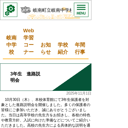
岐南町立岐南中学校
Web
岐南
学習
中学
コー
お知
学校
年間
校
ナー
らせ
紹介
行事
3年生 進路説
明会
2025年11月1日
10月30日（木）、本校体育館にて3年生保護者を対
象とした進路説明会を開催しました。多くの保護者の
皆様にご参加いただき、誠にありがとうございまし
た。当日は高等学校の先生方をお招きし、各校の特色
や教育方針、入試に向けた準備などについてご紹介い
ただきました。高校の先生方による具体的な説明を通