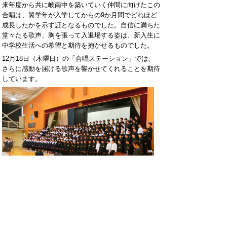
来年度から共に岐南中を築いていく仲間に向けたこの
合唱は、翼学年が入学してからの9か月間でどれほど
成長したかを示す証となるものでした。自信に満ちた
堂々たる歌声、胸を張って入退場する姿は、新入生に
中学校生活への希望と期待を抱かせるものでした。
12月18日（木曜日）の「合唱ステーション」では、
さらに感動を届ける歌声を響かせてくれることを期待
しています。
ホームページでは個人情報に十分配慮しなが