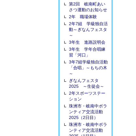
第2回 岐南町あい
さつ運動のお知らせ
2年 職場体験
2年7組 学級独自活
動～ぎなんフェスタ
～
3年生 進路説明会
3年生 学年合唱練
習「河口」
3年7組学級独自活動
「合唱」～もちの木
～
ぎなんフェスタ
2025 ～生徒会～
2年スポーツステー
ション
珠洲市・岐南中ボラ
ンティア交流活動
2025（2日目）
珠洲市・岐南中ボラ
ンティア交流活動