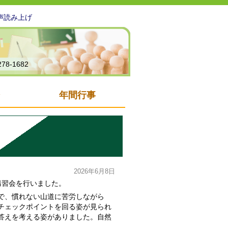
声読み上げ
278-1682
年間行事
2026年6月8日
講習会を行いました。
で、慣れない山道に苦労しながら
チェックポイントを回る姿が見られ
答えを考える姿がありました。自然