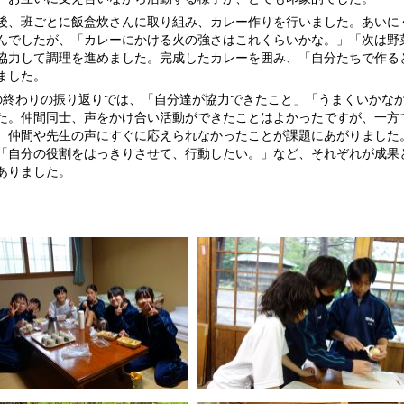
、班ごとに飯盒炊さんに取り組み、カレー作りを行いました。あいに
んでしたが、「カレーにかける火の強さはこれくらいかな。」「次は野
協力して調理を進めました。完成したカレーを囲み、「自分たちで作る
ました。
終わりの振り返りでは、「自分達が協力できたこと」「うまくいかな
た。仲間同士、声をかけ合い活動ができたことはよかったですが、一方
、仲間や先生の声にすぐに応えられなかったことが課題にあがりました
「自分の役割をはっきりさせて、行動したい。」など、それぞれが成果
ありました。