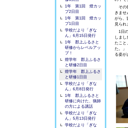
1年 第1回 燈カッ
その後
プ2日目
きませ
1年 第1回 燈カッ
がら、
プ1日目
見られ
学校だより「ぎな
1日の
ん」6月15日発行
しまし
1年 郡上ふるさと
たこと
研修からレベルアッ
た。」
プ！
る姿が
燈学年 郡上ふるさ
と研修2日目
燈学年 郡上ふるさ
と研修1日目
学校だより「ぎな
ん」6月8日発行
1年 郡上ふるさと
研修に向けた、猟師
の方による講話
学校だより「ぎな
ん」5月13日発行
学校だより「ぎな