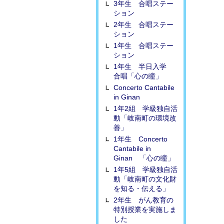
3年生 合唱ステー
ション
2年生 合唱ステー
ション
1年生 合唱ステー
ション
1年生 半日入学
合唱「心の瞳」
Concerto Cantabile
in Ginan
1年2組 学級独自活
動「岐南町の環境改
善」
1年生 Concerto
Cantabile in
Ginan 「心の瞳」
1年5組 学級独自活
動「岐南町の文化財
を知る・伝える」
2年生 がん教育の
特別授業を実施しま
した