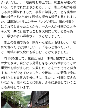
きれいだね。」「岐南町と郡上では、街並みが違って
いる。それぞれによさがある。」と、郡上の魅力を感
じる声が聞かれました。事前に学習したことを実際の
街の様子と結びつけて理解を深める様子も見られまし
た。1日目のオリエンテーリングの時に、班の仲間と
はぐれてしまったことから、一人一人が仲間のことを
考えて、共に行動することを大切にしている姿もあ
り、学びの多い満喫ウォークとなりました。
郡上の名物である「鶏ちゃん定食」も味わい、「初
めて食べたけどおいしい！」「もっと食べたい！」
と、地域の食文化にも親しむことができました。
2日間を通して、生徒たちは、仲間と協力すること
の大切さや、自分から見通しをもって行動することの
重要性を学びました。失敗したことを生かそうと努力
することができていました。今後は、この研修で身に
付けた力を日常の学校生活にも生かし、仲間と支え合
いながら、様々なことに挑み、さらに成長していくこ
とを期待しています。