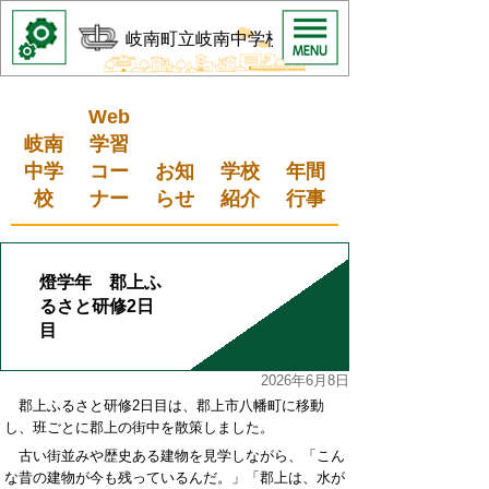
岐南町立岐南中学校
Web
岐南
学習
中学
コー
お知
学校
年間
校
ナー
らせ
紹介
行事
燈学年 郡上ふ
るさと研修2日
目
2026年6月8日
郡上ふるさと研修2日目は、郡上市八幡町に移動
し、班ごとに郡上の街中を散策しました。
古い街並みや歴史ある建物を見学しながら、「こん
な昔の建物が今も残っているんだ。」「郡上は、水が